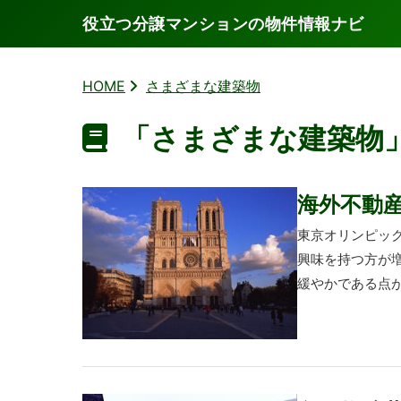
役立つ分譲マンションの物件情報ナビ
HOME
さまざまな建築物
「さまざまな建築物
海外不動
東京オリンピッ
興味を持つ方が
緩やかである点が