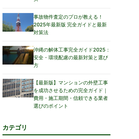
事故物件査定のプロが教える！
2025年最新版 完全ガイドと最新
対策法
沖縄の解体工事完全ガイド2025：
安全・環境配慮の最新対策と選び
方
【最新版】マンションの外壁工事
を成功させるための完全ガイド｜
費用・施工期間・信頼できる業者
選びのポイント
カテゴリ