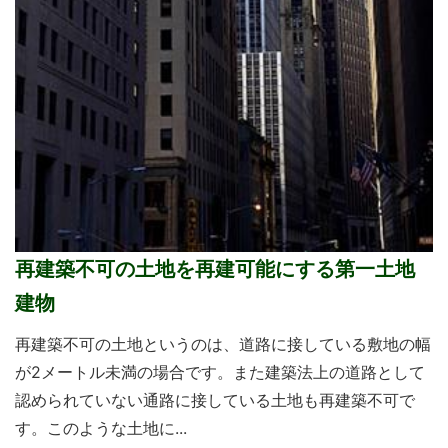
再建築不可の土地を再建可能にする第一土地
建物
再建築不可の土地というのは、道路に接している敷地の幅
が2メートル未満の場合です。また建築法上の道路として
認められていない通路に接している土地も再建築不可で
す。このような土地に...