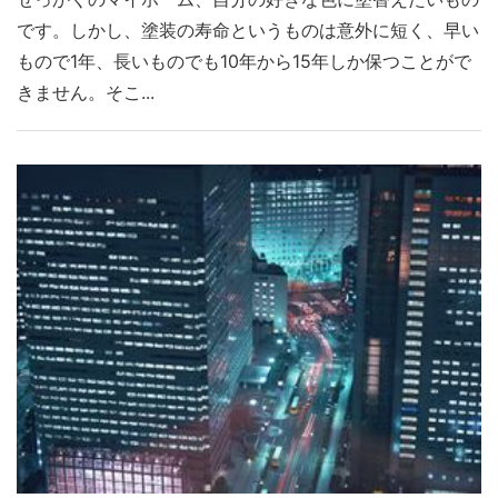
です。しかし、塗装の寿命というものは意外に短く、早い
もので1年、長いものでも10年から15年しか保つことがで
きません。そこ...