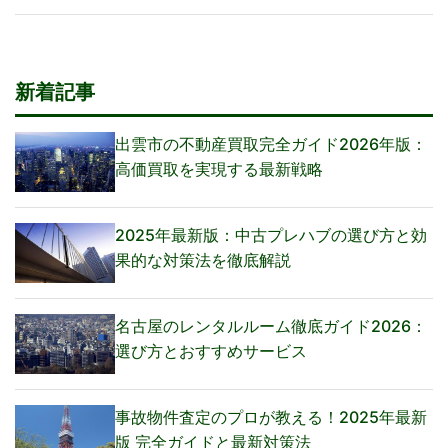
新着記事
出雲市の不動産買取完全ガイド2026年版：
高価買取を実現する最新戦略
2025年最新版：中古プレハブの選び方と効
果的な対策法を徹底解説
名古屋のレンタルルーム徹底ガイド2026：
選び方とおすすめサービス
事故物件査定のプロが教える！2025年最新
版 完全ガイドと最新対策法