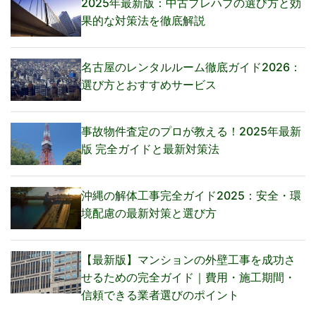
2025年最新版：中古プレハブの選び方と効
果的な対策法を徹底解説
名古屋のレンタルルーム徹底ガイド2026：
選び方とおすすめサービス
事故物件査定のプロが教える！2025年最新
版 完全ガイドと最新対策法
沖縄の解体工事完全ガイド2025：安全・環
境配慮の最新対策と選び方
【最新版】マンションの外壁工事を成功さ
せるための完全ガイド｜費用・施工期間・
信頼できる業者選びのポイント