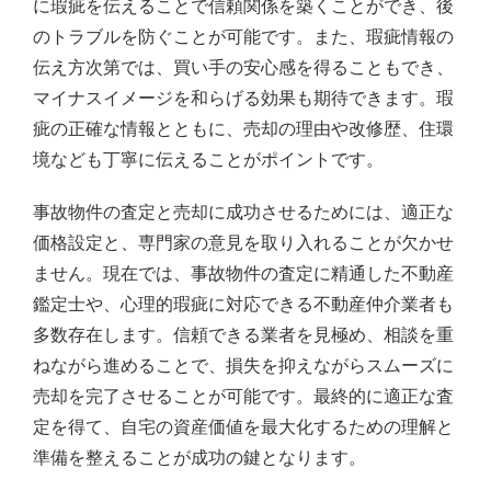
に瑕疵を伝えることで信頼関係を築くことができ、後
のトラブルを防ぐことが可能です。また、瑕疵情報の
伝え方次第では、買い手の安心感を得ることもでき、
マイナスイメージを和らげる効果も期待できます。瑕
疵の正確な情報とともに、売却の理由や改修歴、住環
境なども丁寧に伝えることがポイントです。
事故物件の査定と売却に成功させるためには、適正な
価格設定と、専門家の意見を取り入れることが欠かせ
ません。現在では、事故物件の査定に精通した不動産
鑑定士や、心理的瑕疵に対応できる不動産仲介業者も
多数存在します。信頼できる業者を見極め、相談を重
ねながら進めることで、損失を抑えながらスムーズに
売却を完了させることが可能です。最終的に適正な査
定を得て、自宅の資産価値を最大化するための理解と
準備を整えることが成功の鍵となります。