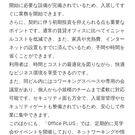
開始に必要な設備が完備されているため、入居してす
ぐに業務を開始できます。
さらに、契約に伴う初期投資を抑えられる点も重要な
ポイントです。通常の賃貸オフィスに比べてイニシャ
ルコストを低減でき、また、家具や光熱費、インター
ネットの設置もすでに済んでいるため、手間や時間を
省くことができます。
利用者は、時間とコストの最適化を図りながら、快適
なビジネス環境を享受できるのです。
また、同ビル内にはコワーキングスペースや専用の会
議室があり、個人から小規模のチームまで柔軟に対応
可能です。セキュリティ面も万全で、入退室管理やセ
キュリティゲートも整備されているため、安心して作
業に集中できます。
このほかにも、「Office PLUS」では、定期的に見学
会やイベントを開催しており、ネットワーキングや情