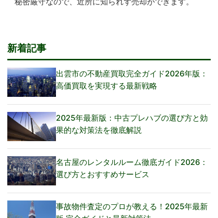
秘密厳守なので、近所に知られず売却ができます。
新着記事
出雲市の不動産買取完全ガイド2026年版：
高価買取を実現する最新戦略
2025年最新版：中古プレハブの選び方と効
果的な対策法を徹底解説
名古屋のレンタルルーム徹底ガイド2026：
選び方とおすすめサービス
事故物件査定のプロが教える！2025年最新